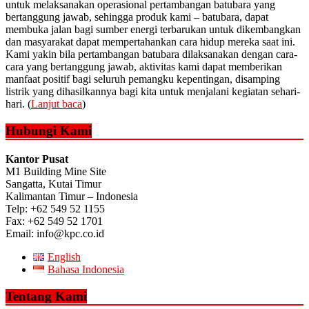
untuk melaksanakan operasional pertambangan batubara yang
bertanggung jawab, sehingga produk kami – batubara, dapat
membuka jalan bagi sumber energi terbarukan untuk dikembangkan
dan masyarakat dapat mempertahankan cara hidup mereka saat ini.
Kami yakin bila pertambangan batubara dilaksanakan dengan cara-
cara yang bertanggung jawab, aktivitas kami dapat memberikan
manfaat positif bagi seluruh pemangku kepentingan, disamping
listrik yang dihasilkannya bagi kita untuk menjalani kegiatan sehari-
hari. (
Lanjut baca
)
Hubungi Kami
Kantor Pusat
M1 Building Mine Site
Sangatta, Kutai Timur
Kalimantan Timur – Indonesia
Telp: +62 549 52 1155
Fax: +62 549 52 1701
Email: info@kpc.co.id
English
Bahasa Indonesia
Tentang Kami