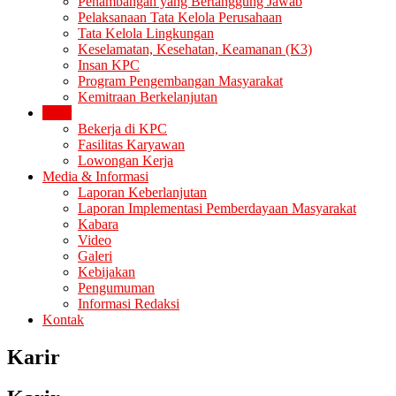
Penambangan yang Bertanggung Jawab
Pelaksanaan Tata Kelola Perusahaan
Tata Kelola Lingkungan
Keselamatan, Kesehatan, Keamanan (K3)
Insan KPC
Program Pengembangan Masyarakat
Kemitraan Berkelanjutan
Karir
Bekerja di KPC
Fasilitas Karyawan
Lowongan Kerja
Media & Informasi
Laporan Keberlanjutan
Laporan Implementasi Pemberdayaan Masyarakat
Kabara
Video
Galeri
Kebijakan
Pengumuman
Informasi Redaksi
Kontak
Karir