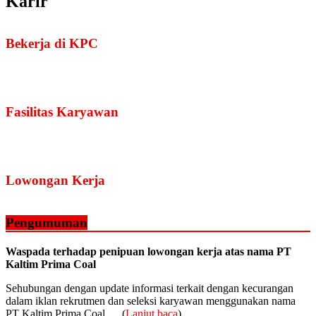
Karir
Bekerja di KPC
Fasilitas Karyawan
Lowongan Kerja
Pengumuman
Waspada terhadap penipuan lowongan kerja atas nama PT
Kaltim Prima Coal
Sehubungan dengan update informasi terkait dengan kecurangan
dalam iklan rekrutmen dan seleksi karyawan menggunakan nama
PT Kaltim Prima Coal … (
Lanjut baca
)