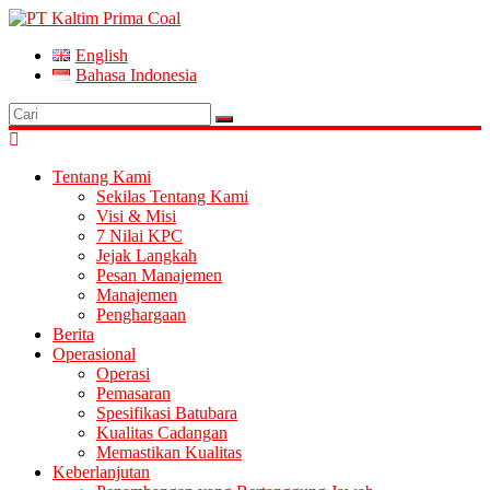
English
Bahasa Indonesia
Tentang Kami
Sekilas Tentang Kami
Visi & Misi
7 Nilai KPC
Jejak Langkah
Pesan Manajemen
Manajemen
Penghargaan
Berita
Operasional
Operasi
Pemasaran
Spesifikasi Batubara
Kualitas Cadangan
Memastikan Kualitas
Keberlanjutan