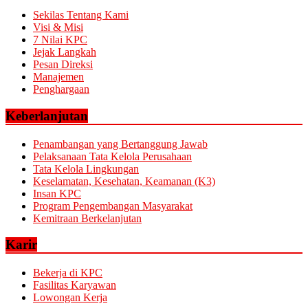
Sekilas Tentang Kami
Visi & Misi
7 Nilai KPC
Jejak Langkah
Pesan Direksi
Manajemen
Penghargaan
Keberlanjutan
Penambangan yang Bertanggung Jawab
Pelaksanaan Tata Kelola Perusahaan
Tata Kelola Lingkungan
Keselamatan, Kesehatan, Keamanan (K3)
Insan KPC
Program Pengembangan Masyarakat
Kemitraan Berkelanjutan
Karir
Bekerja di KPC
Fasilitas Karyawan
Lowongan Kerja