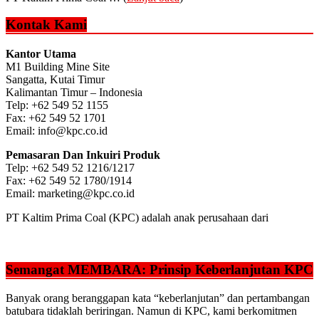
Kontak Kami
Kantor Utama
M1 Building Mine Site
Sangatta, Kutai Timur
Kalimantan Timur – Indonesia
Telp: +62 549 52 1155
Fax: +62 549 52 1701
Email: info@kpc.co.id
Pemasaran Dan Inkuiri Produk
Telp: +62 549 52 1216/1217
Fax: +62 549 52 1780/1914
Email: marketing@kpc.co.id
PT Kaltim Prima Coal (KPC) adalah anak perusahaan dari
Semangat MEMBARA: Prinsip Keberlanjutan KPC
Banyak orang beranggapan kata “keberlanjutan” dan pertambangan
batubara tidaklah beriringan. Namun di KPC, kami berkomitmen